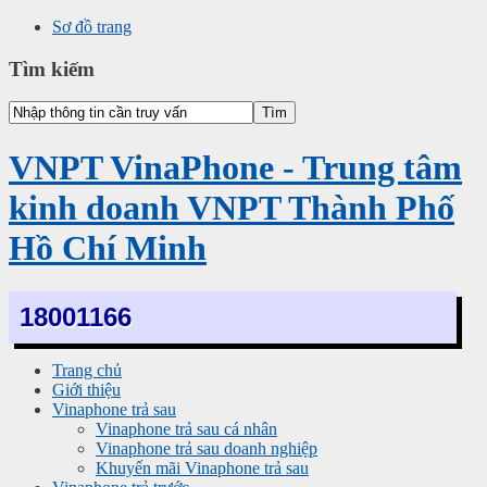
Sơ đồ trang
Tìm kiếm
VNPT VinaPhone - Trung tâm
kinh doanh VNPT Thành Phố
Hồ Chí Minh
18001166
Trang chủ
Giới thiệu
Vinaphone trả sau
Vinaphone trả sau cá nhân
Vinaphone trả sau doanh nghiệp
Khuyến mãi Vinaphone trả sau