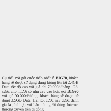
Cụ thể, với gói cước thấp nhất là
BIG70
, khách
hàng sẽ được sử dụng dung lượng lên tới 2,4GB
Data tốc độ cao với giá chỉ 70.000đ/tháng. Gói
cước cho người có nhu cầu cao hơn, gói
BIG90
với giá 90.000đ/tháng, khách hàng sẽ được sử
dụng 3,5GB Data. Hai gói cước này được đánh
giá là phù hợp với hầu hết người dùng Internet
thường xuyên trên di động.