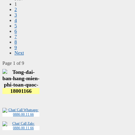
1
2
3
4
5
6
7
8
9
Next
Page 1 of 9