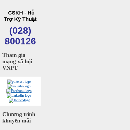
CSKH - Hỗ
Trợ Kỹ Thuật
(028)
800126
Tham gia
mạng xã hội
VNPT
Chương trình
khuyến mãi