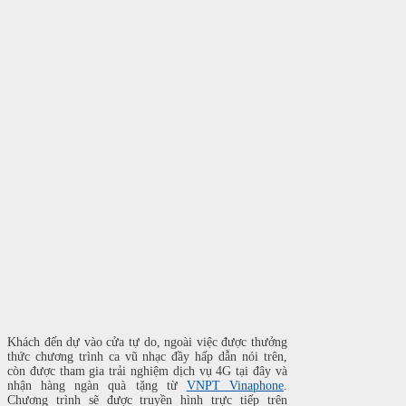
Khách đến dự vào cửa tự do, ngoài việc được thưởng
thức chương trình ca vũ nhạc đầy hấp dẫn nói trên,
còn được tham gia trải nghiệm dịch vụ 4G tại đây và
nhận hàng ngàn quà tặng từ
VNPT Vinaphone
.
C
hương trình sẽ được truyền hình trực tiếp trên