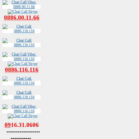
0886.00.11.66
0886.116.116
09
16.31.0606
------------------
-----------