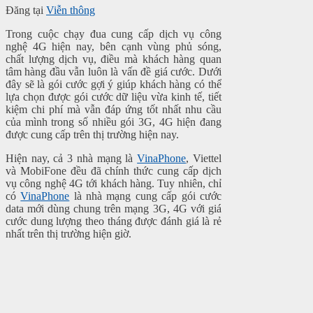
Đăng tại
Viễn thông
Trong cuộc chạy đua cung cấp dịch vụ công
nghệ 4G hiện nay, bên cạnh vùng phủ sóng,
chất lượng dịch vụ, điều mà khách hàng quan
tâm hàng đầu vẫn luôn là vấn đề giá cước. Dưới
đây sẽ là gói cước gợi ý giúp khách hàng có thể
lựa chọn được gói cước dữ liệu vừa kinh tế, tiết
kiệm chi phí mà vẫn đáp ứng tốt nhất nhu cầu
của mình trong số nhiều gói 3G, 4G hiện đang
được cung cấp trên thị trường hiện nay.
Hiện nay, cả 3 nhà mạng là
VinaPhone
, Viettel
và MobiFone đều đã chính thức cung cấp dịch
vụ công nghệ 4G tới khách hàng. Tuy nhiên, chỉ
có
VinaPhone
là nhà mạng cung cấp gói cước
data mới dùng chung trên mạng 3G, 4G với giá
cước dung lượng theo tháng được đánh giá là rẻ
nhất trên thị trường hiện giờ.