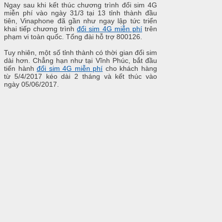
Ngay sau khi kết thúc chương trình đổi sim 4G
miễn phí vào ngày 31/3 tại 13 tỉnh thành đầu
tiên, Vinaphone đã gần như ngay lập tức triển
khai tiếp chương trình
đổi sim 4G miễn phí
trên
phạm vi toàn quốc. Tổng đài hỗ trợ 800126.
Tuy nhiên, một số tỉnh thành có thời gian đổi sim
dài hơn. Chẳng hạn như tại Vĩnh Phúc, bắt đầu
tiến hành
đổi sim 4G miễn phí
cho khách hàng
từ 5/4/2017 kéo dài 2 tháng và kết thúc vào
ngày 05/06/2017.