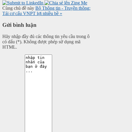
Cùng chủ đề này
Bộ Thông tin - Truyền thông:
Tái cơ cấu VNPT lợi nhiều bề »
Gửi bình luận
Hãy nhập đầy đủ các thông tin yêu cầu trong ô
có dấu (*). Không được phép sử dụng mã
HTML.