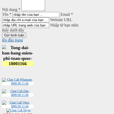
Nội dung *
Tên *
Email *
Website URL
Nhập từ bạn nhìn
thấy dưới đây
lên đầu trang