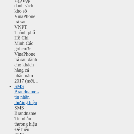
Tập hợp
danh sách
kho số
VinaPhone
trả sau
VNPT
Thành phố
Hồ Chí
Minh Các
gói cước
VinaPhone
trả sau dành
cho khách
hàng cá
nhân năm
2017 (mới…
SMS
Brandname -
tin nhắn
thương hiệu
SMS
Brandname -
Tin nhắn
thương hiệu
Để hiểu