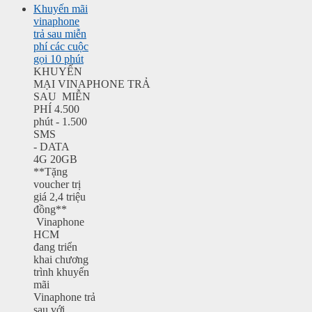
Khuyến mãi
vinaphone
trả sau miễn
phí các cuộc
gọi 10 phút
KHUYẾN
MẠI VINAPHONE TRẢ
SAU MIỄN
PHÍ 4.500
phút - 1.500
SMS
- DATA
4G 20GB
**Tặng
voucher trị
giá 2,4 triệu
đồng**
Vinaphone
HCM
đang triển
khai chương
trình khuyến
mãi
Vinaphone trả
sau với