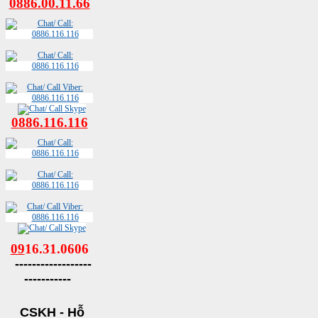
0886.00.11.66
0886.116.116
09
16.31.0606
------------------
-----------
CSKH - Hỗ