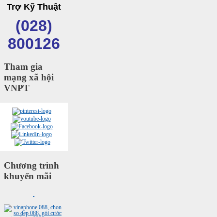
Trợ Kỹ Thuật
(028)
800126
Tham gia
mạng xã hội
VNPT
Chương trình
khuyến mãi