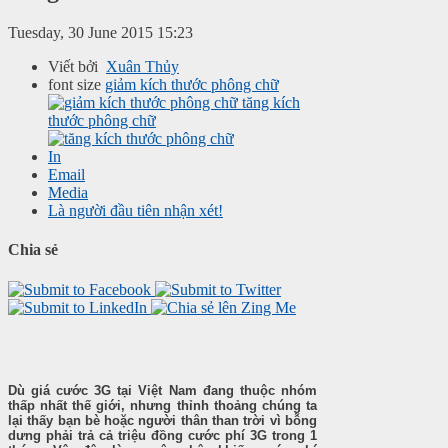
Tuesday, 30 June 2015 15:23
Viết bởi
Xuân Thủy
font size
giảm kích thước phông chữ
tăng kích
thước phông chữ
In
Email
Media
Là người đầu tiên nhận xét!
Chia sẻ
Dù giá cước 3G tại Việt Nam đang thuộc nhóm
thấp nhất thế giới, nhưng thỉnh thoảng chúng ta
lại thấy bạn bè hoặc người thân than trời vì bỗng
dưng phải trả cả triệu đồng cước phí 3G trong 1