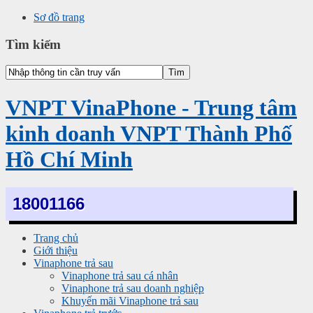
Sơ đồ trang
Tìm kiếm
VNPT VinaPhone - Trung tâm
kinh doanh VNPT Thành Phố
Hồ Chí Minh
18001166
Trang chủ
Giới thiệu
Vinaphone trả sau
Vinaphone trả sau cá nhân
Vinaphone trả sau doanh nghiệp
Khuyến mãi Vinaphone trả sau