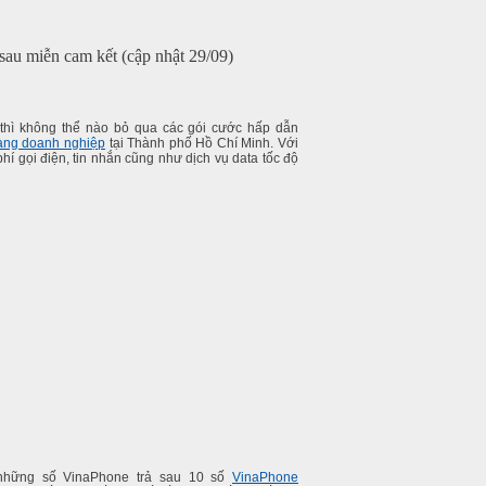
sau miễn cam kết (cập nhật 29/09)
 thì không thể nào bỏ qua các gói cước hấp dẫn
àng doanh nghiệp
tại Thành phố Hồ Chí Minh. Với
í gọi điện, tin nhắn cũng như dịch vụ data tốc độ
u những số VinaPhone trả sau 10 số
VinaPhone