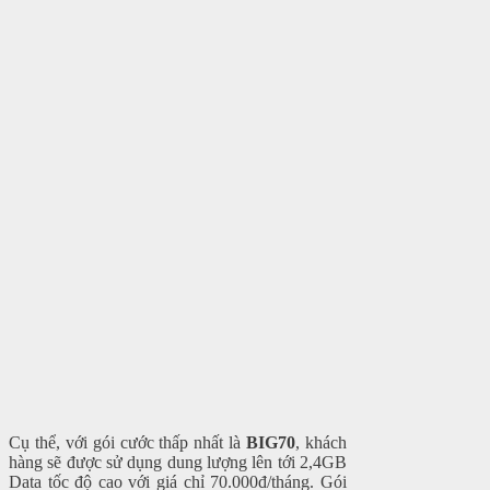
Cụ thể, với gói cước thấp nhất là
BIG70
, khách
hàng sẽ được sử dụng dung lượng lên tới 2,4GB
Data tốc độ cao với giá chỉ 70.000đ/tháng. Gói