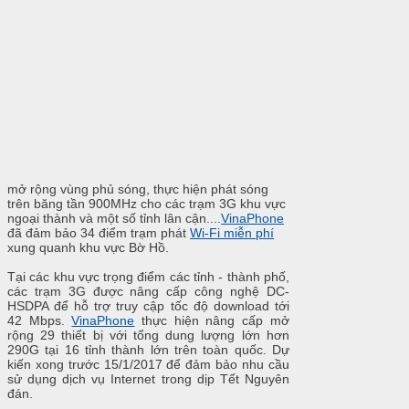
mở rộng vùng phủ sóng, thực hiện phát sóng
trên băng tần 900MHz cho các trạm 3G khu vực
ngoại thành và một số tỉnh lân cận....
VinaPhone
đã đảm bảo 34 điểm trạm phát
Wi-Fi miễn phí
xung quanh khu vực Bờ Hồ.
Tại các khu vực trọng điểm các tỉnh - thành phố,
các trạm 3G được nâng cấp công nghệ DC-
HSDPA để hỗ trợ truy cập tốc độ download tới
42 Mbps.
VinaPhone
thực hiện nâng cấp mở
rộng 29 thiết bị với tổng dung lượng lớn hơn
290G tại 16 tỉnh thành lớn trên toàn quốc. Dự
kiến xong trước 15/1/2017 để đảm bảo nhu cầu
sử dụng dịch vụ Internet trong dịp Tết Nguyên
đán.