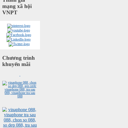
mạng xã hội
VNPT
Chương trình
khuyến mãi