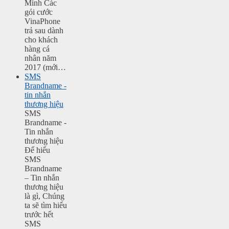
Minh Các
gói cước
VinaPhone
trả sau dành
cho khách
hàng cá
nhân năm
2017 (mới…
SMS
Brandname -
tin nhắn
thương hiệu
SMS
Brandname -
Tin nhắn
thương hiệu
Để hiểu
SMS
Brandname
– Tin nhắn
thương hiệu
là gì, Chúng
ta sẽ tìm hiểu
trước hết
SMS