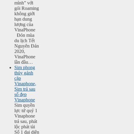
mình” với
gói Roaming
không giới
hạn dung
lượng của
VinaPhone
Đón mùa
du lịch Tết
Nguyên Đán
2020,
VinaPhone
lần đầu…
Sim phong
thủy gánh
cặp
Vinaphone,
Sim trả sau
số đẹp
Vinaphone
Sim quyền
lực tứ quý 1
Vinaphone
trả sau, phát
lộc phát tài
Số 1 đại diện