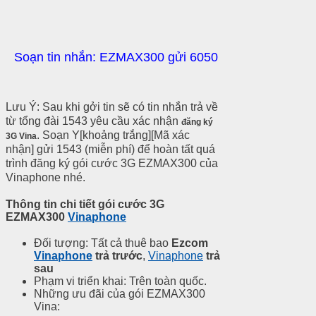
Soạn tin nhắn: EZMAX300 gửi 6050
Lưu Ý: Sau khi gởi tin sẽ có tin nhắn trả về
từ tổng đài 1543 yêu cầu xác nhận
đăng ký
. Soạn Y[khoảng trắng][Mã xác
3G Vina
nhận] gửi 1543 (miễn phí) để hoàn tất quá
trình đăng ký gói cước 3G EZMAX300 của
Vinaphone nhé.
Thông tin chi tiết gói cước 3G
EZMAX300
Vinaphone
Đối tượng: Tất cả thuê bao
Ezcom
Vinaphone
trả trước
,
Vinaphone
trả
sau
Phạm vi triển khai: Trên toàn quốc.
Những ưu đãi của gói EZMAX300
Vina: