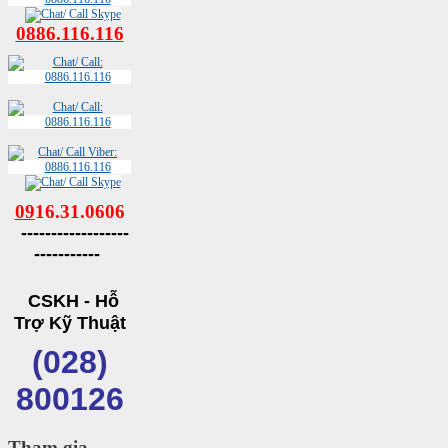
0886.116.116
09
16.31.0606
------------------
-----------
CSKH - Hỗ
Trợ Kỹ Thuật
(028)
800126
Tham gia