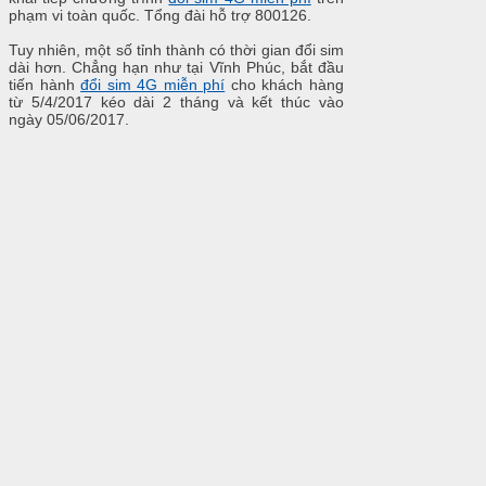
phạm vi toàn quốc. Tổng đài hỗ trợ 800126.
Tuy nhiên, một số tỉnh thành có thời gian đổi sim
dài hơn. Chẳng hạn như tại Vĩnh Phúc, bắt đầu
tiến hành
đổi sim 4G miễn phí
cho khách hàng
từ 5/4/2017 kéo dài 2 tháng và kết thúc vào
ngày 05/06/2017.