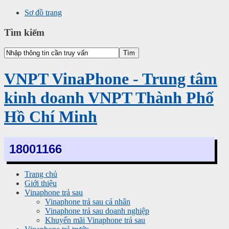
Sơ đồ trang
Tìm kiếm
VNPT VinaPhone - Trung tâm
kinh doanh VNPT Thành Phố
Hồ Chí Minh
18001166
Trang chủ
Giới thiệu
Vinaphone trả sau
Vinaphone trả sau cá nhân
Vinaphone trả sau doanh nghiệp
Khuyến mãi Vinaphone trả sau