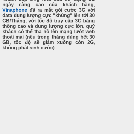
ngày càng cao của khách hàng,
Vinaphone
đã ra mắt gói cước 3G với
data dung lượng cực "khủng" lên tới 30
GB/Tháng, với tốc độ truy cập 3G băng
thông cao và dung lượng cực lớn, quý
khách có thể tha hồ lên mạng lướt web
thoải mái (nếu trong tháng dùng hết 30
GB, tốc độ sẽ giảm xuống còn 2G,
không phát sinh cước).