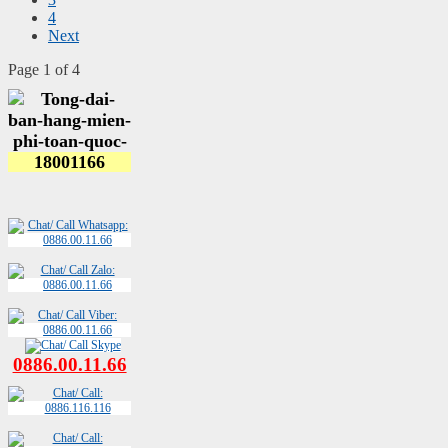
4
Next
Page 1 of 4
0886.00.11.66