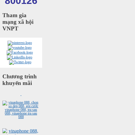
800126
Tham gia
mạng xã hội
VNPT
Chương trình
khuyến mãi