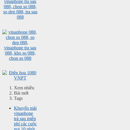
Xem nhiều
Bài mới
Tags
Khuyến mãi
vinaphone
trả sau miễn
phí các cuộc
gọi 10 phút