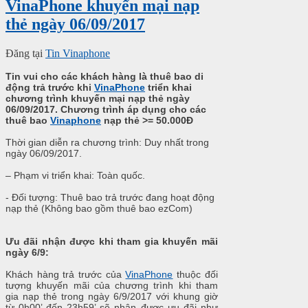
VinaPhone khuyến mại nạp
thẻ ngày 06/09/2017
Đăng tại
Tin Vinaphone
Tin vui cho các khách hàng là thuê bao di
động trả trước khi
VinaPhone
triển khai
chương trình khuyến mại nạp thẻ ngày
06/09/2017. Chương trình áp dụng cho các
thuê bao
Vinaphone
nạp thẻ >= 50.000Đ
Thời gian diễn ra chương trình: Duy nhất trong
ngày 06/09/2017.
– Phạm vi triển khai: Toàn quốc.
- Đối tượng: Thuê bao trả trước đang hoạt động
nạp thẻ (Không bao gồm thuê bao ezCom)
Ưu đãi nhận được khi tham gia khuyến mãi
ngày 6/9:
Khách hàng trả trước của
VinaPhone
thuộc đối
tượng khuyến mãi của chương trình khi tham
gia nạp thẻ trong ngày 6/9/2017 với khung giờ
từ 0h00’ đến 23h59’ sẽ nhận được ưu đãi như