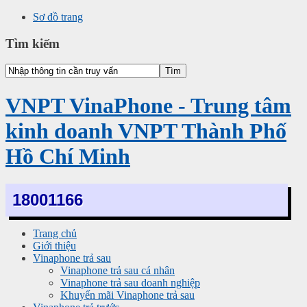
Sơ đồ trang
Tìm kiếm
VNPT VinaPhone - Trung tâm
kinh doanh VNPT Thành Phố
Hồ Chí Minh
18001166
Trang chủ
Giới thiệu
Vinaphone trả sau
Vinaphone trả sau cá nhân
Vinaphone trả sau doanh nghiệp
Khuyến mãi Vinaphone trả sau