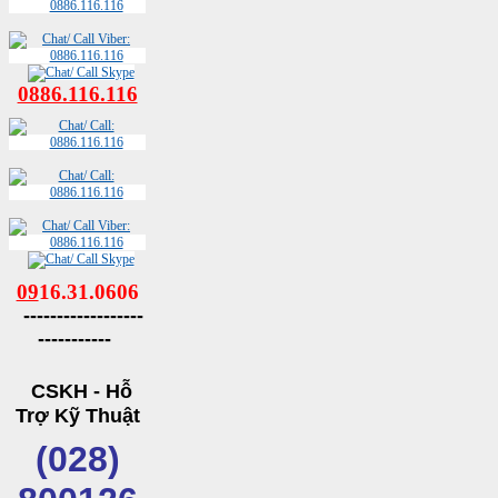
0886.116.116
09
16.31.0606
------------------
-----------
CSKH - Hỗ
Trợ Kỹ Thuật
(028)