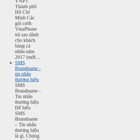
VNPT
Thành phố
Hồ Chí
Minh Các
gói cước
VinaPhone
trả sau dành
cho khách
hàng cá
nhân năm
2017 (mới…
SMS
Brandname -
tin nhắn
thương hiệu
SMS
Brandname -
Tin nhắn
thương hiệu
Để hiểu
SMS
Brandname
– Tin nhắn
thương hiệu
là gì, Chúng