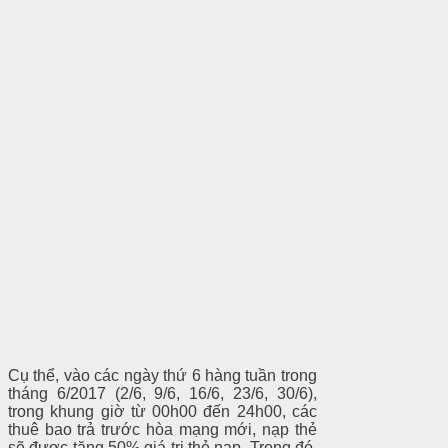
Cụ thể, vào các ngày thứ 6 hàng tuần trong
tháng 6/2017 (2/6, 9/6, 16/6, 23/6, 30/6),
trong khung giờ từ 00h00 đến 24h00, các
thuê bao trả trước hòa mạng mới, nạp thẻ
sẽ được tặng 50% giá trị thẻ nạp. Trong đó,