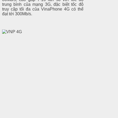
trung bình của mạng 3G, đặc biệt tốc độ
truy cập tối đa của VinaPhone 4G có thể
đạt tới 300Mb/s.