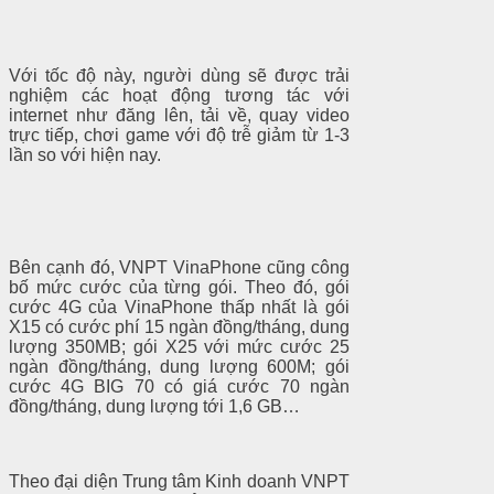
Với tốc độ này, người dùng sẽ được trải
nghiệm các hoạt động tương tác với
internet như đăng lên, tải về, quay video
trực tiếp, chơi game với độ trễ giảm từ 1-3
lần so với hiện nay.
Bên cạnh đó, VNPT VinaPhone cũng công
bố mức cước của từng gói. Theo đó, gói
cước 4G của VinaPhone thấp nhất là gói
X15 có cước phí 15 ngàn đồng/tháng, dung
lượng 350MB; gói X25 với mức cước 25
ngàn đồng/tháng, dung lượng 600M; gói
cước 4G BIG 70 có giá cước 70 ngàn
đồng/tháng, dung lượng tới 1,6 GB…
Theo đại diện Trung tâm Kinh doanh VNPT