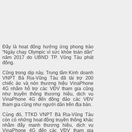
Đây là hoạt động hưởng ứng phong trào
“Ngày chạy Olympic vì sức khỏe toàn dân”
năm 2017 do UBND TP. Vũng Tàu phát
động.
Cũng trong dịp này, Trung tâm Kinh doanh
VNPT Bà Rịa-Vũng Tàu đã tài trợ 200
chiếc áo và nón thương hiệu VinaPhone
4G nhằm hỗ trợ các VĐV tham gia cũng
như truyền thông thương hiệu, dịch vụ
VinaPhone 4G đến đông đảo các VĐV
tham gia cũng như người dân trên địa bàn.
Cùng đó, TTKD VNPT Bà Rịa-Vũng Tàu
còn có những hoạt động truyền thông khác
nhằm đẩy mạnh thương hiệu, dịch vụ
VinaPhone 4G đến các VĐV tham gia