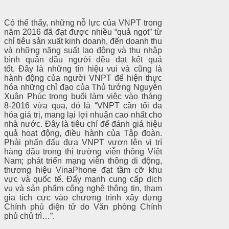
Có thể thấy, những nỗ lực của VNPT trong
năm 2016 đã đạt được nhiều “quả ngọt” từ
chỉ tiêu sản xuất kinh doanh, đến doanh thu
và những năng suất lao động và thu nhập
bình quân đầu người đều đạt kết quả
tốt. Đây là những tín hiệu vui và cũng là
hành động của người VNPT để hiện thực
hóa những chỉ đạo của Thủ tướng Nguyễn
Xuân Phúc trong buổi làm việc vào tháng
8-2016 vừa qua, đó là “VNPT cần tối đa
hóa giá trị, mang lại lợi nhuận cao nhất cho
nhà nước. Đây là tiêu chí để đánh giá hiệu
quả hoạt động, điều hành của Tập đoàn.
Phải phấn đấu đưa VNPT vươn lên vị trí
hàng đầu trong thị trường viễn thông Việt
Nam; phát triển mạng viễn thông di động,
thương hiệu VinaPhone đạt tầm cỡ khu
vực và quốc tế. Đẩy mạnh cung cấp dịch
vụ và sản phẩm công nghệ thông tin, tham
gia tích cực vào chương trình xây dựng
Chính phủ điện tử do Văn phòng Chính
phủ chủ trì…”.