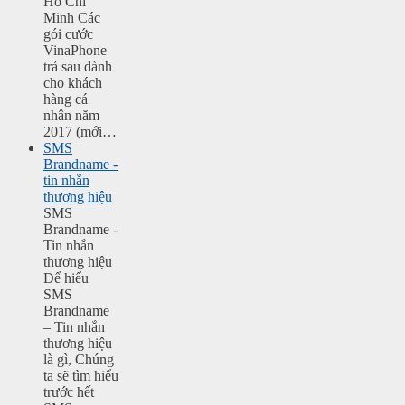
Hồ Chí
Minh Các
gói cước
VinaPhone
trả sau dành
cho khách
hàng cá
nhân năm
2017 (mới…
SMS
Brandname -
tin nhắn
thương hiệu
SMS
Brandname -
Tin nhắn
thương hiệu
Để hiểu
SMS
Brandname
– Tin nhắn
thương hiệu
là gì, Chúng
ta sẽ tìm hiểu
trước hết