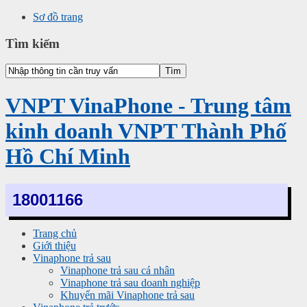
Sơ đồ trang
Tìm kiếm
VNPT VinaPhone - Trung tâm
kinh doanh VNPT Thành Phố
Hồ Chí Minh
18001166
Trang chủ
Giới thiệu
Vinaphone trả sau
Vinaphone trả sau cá nhân
Vinaphone trả sau doanh nghiệp
Khuyến mãi Vinaphone trả sau