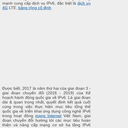
mạnh cung cấp dịch vụ IPv6, đặc biệt là
dịch vụ
4G
LTE,
băng rộng cố định
.
Được biết, 2017 là năm thứ hai của giai đoạn 3 -
giai đoạn chuyển đổi (2016 - 2019) của Kế
hoạch hành động quốc gia về IPv6. Là giai đoạn
dài & quan trọng nhất, quyết định kết quả cuối
cùng trong việc thực hiện mục tiêu tổng thể
quốc gia về triển khai ứng dụng công nghệ IPv6
trong hoạt động
mạng Internet
Việt Nam, giai
đoạn chuyển đổi hướng tới các mục tiêu hoàn
thiện và nâng cấp mạng cơ sở hạ tầng IPv6