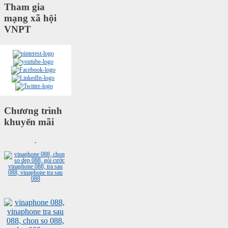
Tham gia
mạng xã hội
VNPT
Chương trình
khuyến mãi