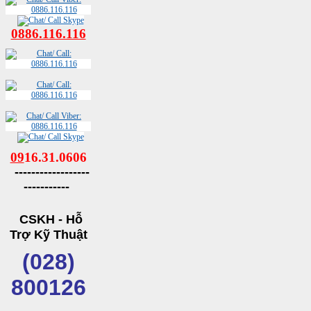
0886.116.116
09
16.31.0606
------------------
-----------
CSKH - Hỗ
Trợ Kỹ Thuật
(028)
800126