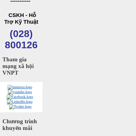
-----------
CSKH - Hỗ
Trợ Kỹ Thuật
(028)
800126
Tham gia
mạng xã hội
VNPT
Chương trình
khuyến mãi