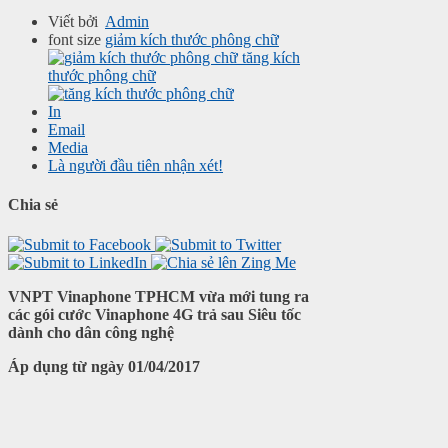
Viết bởi
Admin
font size
giảm kích thước phông chữ
tăng kích
thước phông chữ
In
Email
Media
Là người đầu tiên nhận xét!
Chia sẻ
VNPT Vinaphone TPHCM vừa mới tung ra
các gói cước Vinaphone 4G trả sau Siêu tốc
dành cho dân công nghệ
Áp dụng từ ngày 01/04/2017