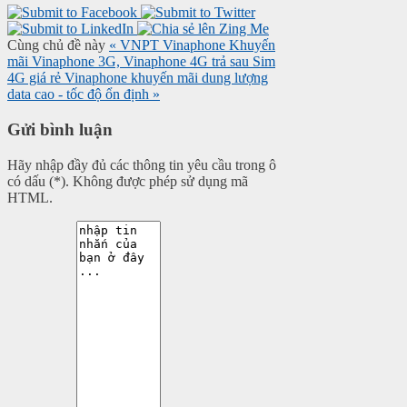
Cùng chủ đề này
« VNPT Vinaphone Khuyến
mãi Vinaphone 3G, Vinaphone 4G trả sau
Sim
4G giá rẻ Vinaphone khuyến mãi dung lượng
data cao - tốc độ ổn định »
Gửi bình luận
Hãy nhập đầy đủ các thông tin yêu cầu trong ô
có dấu (*). Không được phép sử dụng mã
HTML.