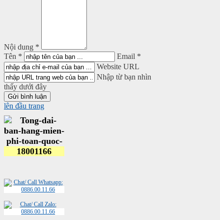
Nội dung *
Tên *
Email *
Website URL
Nhập từ bạn nhìn
thấy dưới đây
lên đầu trang