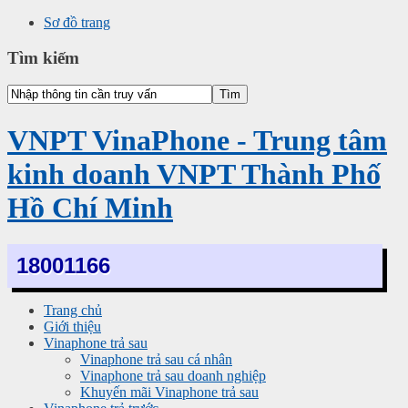
Sơ đồ trang
Tìm kiếm
VNPT VinaPhone - Trung tâm
kinh doanh VNPT Thành Phố
Hồ Chí Minh
18001166
Trang chủ
Giới thiệu
Vinaphone trả sau
Vinaphone trả sau cá nhân
Vinaphone trả sau doanh nghiệp
Khuyến mãi Vinaphone trả sau