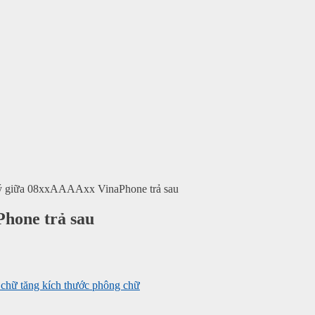
uý giữa 08xxAAAAxx VinaPhone trả sau
hone trả sau
tăng kích thước phông chữ