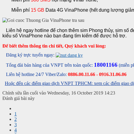
Miễn phí
15 GB
Data 4G VinaPhone (hết dung lượng giảm
Liên hệ ngay hotline để chọn thêm sim Phong thủy, sim số đ
kiểu số VinaPhone nào bạn đang tìm kiếm để được hỗ trợ.
Để biết thêm thông tin chi tiết, Quý khách vui lòng:
Đăng ký trực tuyến ngay:
18001166
Tổng đài bán hàng của VNPT trên toàn quốc:
(miễn p
Liên hệ hotline 24/7 Viber/Zalo:
0886.00.11.66 - 0916.31.06.06
Hoặc đến các điểm giao dịch VNPT TPHCM: xem các điểm giao dịc
Chỉnh sửa lần cuối vào Wednesday, 16 October 2019 14:23
Đánh giá bài này
1
2
3
4